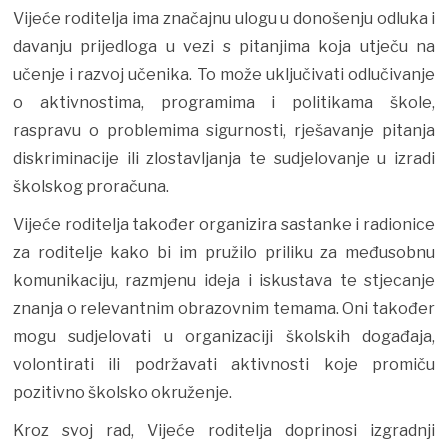
Vijeće roditelja ima značajnu ulogu u donošenju odluka i
davanju prijedloga u vezi s pitanjima koja utječu na
učenje i razvoj učenika. To može uključivati odlučivanje
o aktivnostima, programima i politikama škole,
raspravu o problemima sigurnosti, rješavanje pitanja
diskriminacije ili zlostavljanja te sudjelovanje u izradi
školskog proračuna.
Vijeće roditelja također organizira sastanke i radionice
za roditelje kako bi im pružilo priliku za međusobnu
komunikaciju, razmjenu ideja i iskustava te stjecanje
znanja o relevantnim obrazovnim temama. Oni također
mogu sudjelovati u organizaciji školskih događaja,
volontirati ili podržavati aktivnosti koje promiču
pozitivno školsko okruženje.
Kroz svoj rad, Vijeće roditelja doprinosi izgradnji