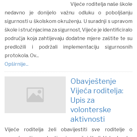
Vijeće roditelja naše škole
nedavno je donijelo važnu odluku o poboljšanju
sigurnosti u školskom okruženju. U suradnji s upravom
škole i stručnjacima za sigurnost, Vijeće je identificiralo
područja koja zahtijevaju dodatne mjere zaštite te su
predložili i podržali implementaciju sigurnosnih
protokola. Ov...
Opširnije...
Obavještenje
Vijeća roditelja:
Upis za
volonterske
aktivnosti
Vijeće roditelja želi obavijestiti sve roditelje o