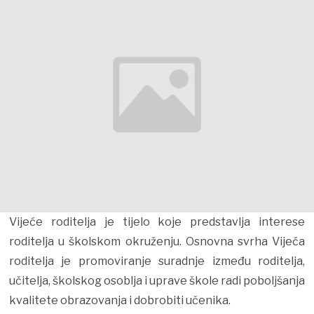
Vijeće roditelja je tijelo koje predstavlja interese
roditelja u školskom okruženju. Osnovna svrha Vijeća
roditelja je promoviranje suradnje između roditelja,
učitelja, školskog osoblja i uprave škole radi poboljšanja
kvalitete obrazovanja i dobrobiti učenika.