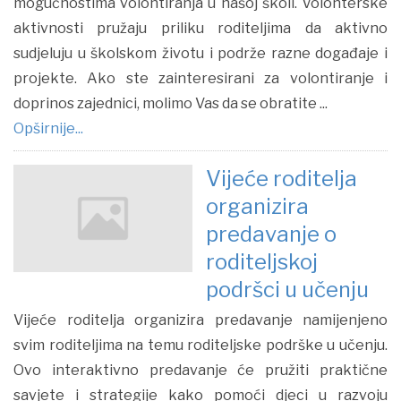
mogućnostima volontiranja u našoj školi. Volonterske
aktivnosti pružaju priliku roditeljima da aktivno
sudjeluju u školskom životu i podrže razne događaje i
projekte. Ako ste zainteresirani za volontiranje i
doprinos zajednici, molimo Vas da se obratite ...
Opširnije...
Vijeće roditelja
organizira
predavanje o
roditeljskoj
podršci u učenju
Vijeće roditelja organizira predavanje namijenjeno
svim roditeljima na temu roditeljske podrške u učenju.
Ovo interaktivno predavanje će pružiti praktične
savjete i strategije kako pomoći djeci u razvoju