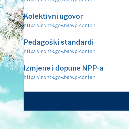
Kolektivni ugovor
https://montk.gov.ba/wp-conten
Pedagoški standardi
https://montk.gov.ba/wp-conten
Izmjene i dopune NPP-a
https://montk.gov.ba/wp-conten