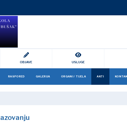
OBJAVE
USLUGE
RASPORED
GALERIJA
ORGANI / TIJELA
AKTI
KONTA
razovanju