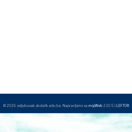
© 2026 osljubusak.skolatk.edu.ba. Napravljeno sa
mojWeb
2.10.5 |
LEFTOR