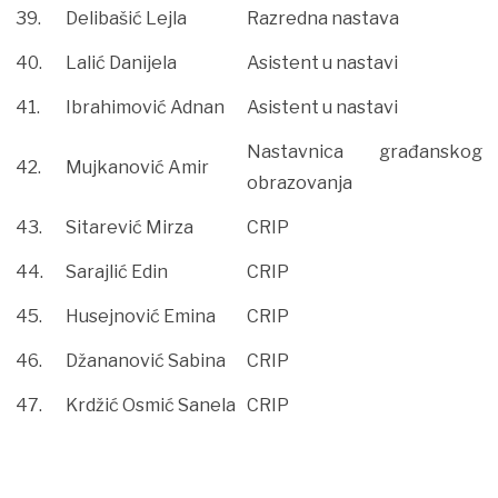
39.
Delibašić Lejla
Razredna nastava
40.
Lalić Danijela
Asistent u nastavi
41.
Ibrahimović Adnan
Asistent u nastavi
Nastavnica građanskog
42.
Mujkanović Amir
obrazovanja
43.
Sitarević Mirza
CRIP
44.
Sarajlić Edin
CRIP
45.
Husejnović Emina
CRIP
46.
Džananović Sabina
CRIP
47.
Krdžić Osmić Sanela
CRIP