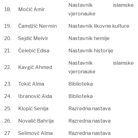
Nastavnik islamske
18.
Moćić Amir
vjeronauke
19.
Čamdžić Nermin
Nastavnik likovne kulture
20.
Sejdić Melvir
Nastavnik hemije
21.
Čelebić Edisa
Nastavnik historije
Nastavnik islamske
22.
Kavgić Ahmed
vjeronauke
23.
Tokić Alma
Biblioteka
24.
Ibranović Aida
Biblioteka
25.
Klopić Senija
Razredna nastava
26.
Novalić Bahrija
Razredna nastava
27
Selimovć Alma
Razredna nastava