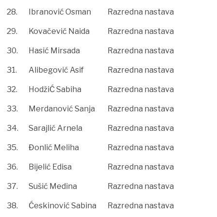
28.
Ibranović Osman
Razredna nastava
29.
Kovačević Naida
Razredna nastava
30.
Hasić Mirsada
Razredna nastava
31.
Alibegović Asif
Razredna nastava
32.
HodžiĆ Sabiha
Razredna nastava
33.
Merdanović Sanja
Razredna nastava
34.
Sarajlić Arnela
Razredna nastava
35.
Đonlić Meliha
Razredna nastava
36.
Bijelić Edisa
Razredna nastava
37.
Sušić Medina
Razredna nastava
38.
Ćeskinović Sabina
Razredna nastava