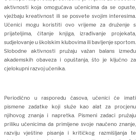
aktivnosti koja omogućava učenicima da se opuste,
vježbaju kreativnost ili se posvete svojim interesima.
Učenici mogu koristiti ovo vrijeme za druženje s
prijateljima, čitanje knjiga, izrađivanje projekata,
sudjelovanje u školskim klubovima ili bavljenje sportom.
Slobodne aktivnosti pružaju važan balans između
akademskih obaveza i opuštanja, što je ključno za
cjelokupni razvoj učenika.
Periodično u rasporedu časova, učenici će imati
pismene zadatke koji služe kao alat za procjenu
njihovog znanja i napretka. Pismeni zadaci pružaju
priliku učenicima da primijene svoje naučeno znanje,
razviju vještine pisanja i kritičkog razmišljanja te