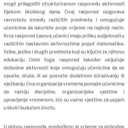
mogli prilagoditi strukturiranom rasporedu aktivnosti
tijekom školskog dana. Ovaj raspored osigurava
ravnotežu između različitih predmeta i omogućuje
učenicima da iskoriste svoje vrijeme na najbolji način.
Kroz raspored časova, učenici imaju priliku sudjelovati u
različitim nastavnim aktivnostima poput matematike,
fizike, jezika i drugih predmeta koji su ključni za njihovu
edukaciju. Osim toga, raspored također uključuje
slobodne aktivnosti koje omogućuju učenicima da se
opuste, druže, ili se posvete dodatnom istraživanju ili
vježbanju. Ova organizacija vremena pomaže učenicima
da razviju discipline, organizacijske vještine i
upravljanje vremenom, što su važne vještine za uspjeh
u školi i budućem životu.
U sklopu rasporeda, predviđeno je vrijeme za slobodne