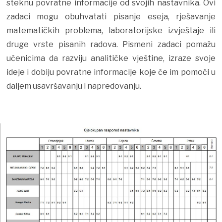
steknu povratne informacije od svojih nastavnika. Ovi
zadaci mogu obuhvatati pisanje eseja, rješavanje
matematičkih problema, laboratorijske izvještaje ili
druge vrste pisanih radova. Pismeni zadaci pomažu
učenicima da razviju analitičke vještine, izraze svoje
ideje i dobiju povratne informacije koje će im pomoći u
daljem usavršavanju i napredovanju.