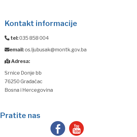
Kontakt informacije
tel:
035 858 004
email:
os.ljubusak@montk.gov.ba
Adresa:
Srnice Donje bb
76250 Gradačac
Bosna i Hercegovina
Pratite nas