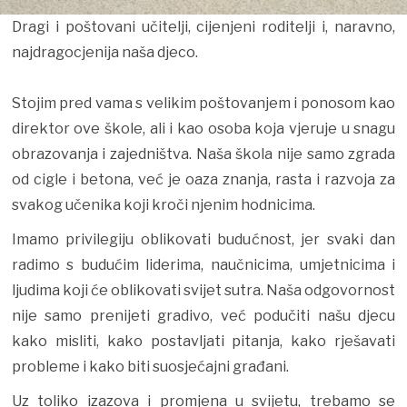
Dragi i poštovani učitelji, cijenjeni roditelji i, naravno,
najdragocjenija naša djeco.
Stojim pred vama s velikim poštovanjem i ponosom kao
direktor ove škole, ali i kao osoba koja vjeruje u snagu
obrazovanja i zajedništva. Naša škola nije samo zgrada
od cigle i betona, već je oaza znanja, rasta i razvoja za
svakog učenika koji kroči njenim hodnicima.
Imamo privilegiju oblikovati budućnost, jer svaki dan
radimo s budućim liderima, naučnicima, umjetnicima i
ljudima koji će oblikovati svijet sutra. Naša odgovornost
nije samo prenijeti gradivo, već podučiti našu djecu
kako misliti, kako postavljati pitanja, kako rješavati
probleme i kako biti suosjećajni građani.
Uz toliko izazova i promjena u svijetu, trebamo se