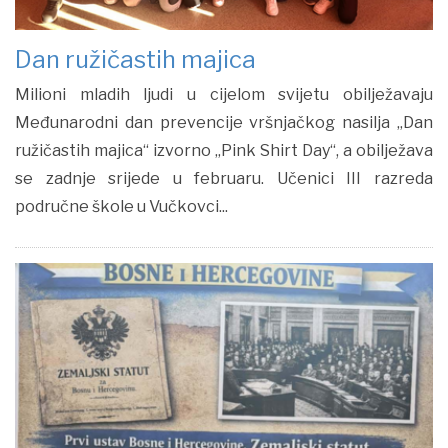
Dan ružičastih majica
Milioni mladih ljudi u cijelom svijetu obilježavaju
Međunarodni dan prevencije vršnjačkog nasilja „Dan
ružičastih majica“ izvorno „Pink Shirt Day“, a obilježava
se zadnje srijede u februaru. Učenici III razreda
područne škole u Vučkovci...