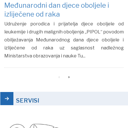
Međunarodni dan djece oboljele i
izliječene od raka
Udruženje porodica i prijatelja djece oboljele od
leukemije i drugih malignih oboljenja „PIPOL“ povodom
obilježavanja Međunarodnog dana djece oboljele i
izliječene od raka uz saglasnost nadležnog
Ministarstva obrazovanja i nauke Tu...
SERVISI