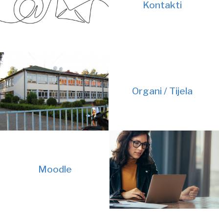
Kontakti
Organi / Tijela
Moodle