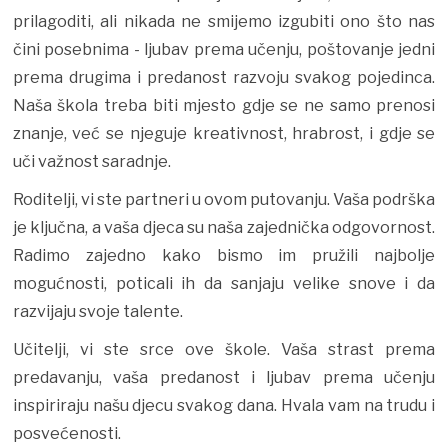
prilagoditi, ali nikada ne smijemo izgubiti ono što nas
čini posebnima - ljubav prema učenju, poštovanje jedni
prema drugima i predanost razvoju svakog pojedinca.
Naša škola treba biti mjesto gdje se ne samo prenosi
znanje, već se njeguje kreativnost, hrabrost, i gdje se
uči važnost saradnje.
Roditelji, vi ste partneri u ovom putovanju. Vaša podrška
je ključna, a vaša djeca su naša zajednička odgovornost.
Radimo zajedno kako bismo im pružili najbolje
mogućnosti, poticali ih da sanjaju velike snove i da
razvijaju svoje talente.
Učitelji, vi ste srce ove škole. Vaša strast prema
predavanju, vaša predanost i ljubav prema učenju
inspiriraju našu djecu svakog dana. Hvala vam na trudu i
posvećenosti.