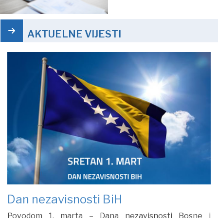
AKTUELNE VIJESTI
Dan nezavisnosti BiH
Povodom 1. marta – Dana nezavisnosti Bosne i