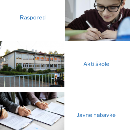
Raspored
Akti škole
Javne nabavke