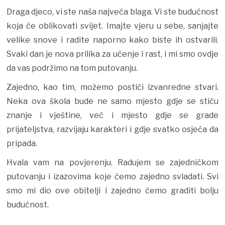
Draga djeco, vi ste naša najveća blaga. Vi ste budućnost
koja će oblikovati svijet. Imajte vjeru u sebe, sanjajte
velike snove i radite naporno kako biste ih ostvarili.
Svaki dan je nova prilika za učenje i rast, i mi smo ovdje
da vas podržimo na tom putovanju.
Zajedno, kao tim, možemo postići izvanredne stvari.
Neka ova škola bude ne samo mjesto gdje se stiču
znanje i vještine, već i mjesto gdje se grade
prijateljstva, razvijaju karakteri i gdje svatko osjeća da
pripada.
Hvala vam na povjerenju. Radujem se zajedničkom
putovanju i izazovima koje ćemo zajedno svladati. Svi
smo mi dio ove obitelji i zajedno ćemo graditi bolju
budućnost.