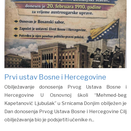
Prvi ustav Bosne i Hercegovine
Obilježavanje donosenja Prvog Ustava Bosne i
Hercegovine U Osnovnoj školi “Mehmed-beg
Kapetanović Ljubušak” u Srnicama Donjim obilježen je
Dan donosenja Prvog Ustava Bosne i Hercegovine Cilj
obilježavanja bio je podsjetiti učenike n...